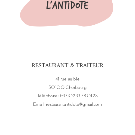
RESTAURANT & TRAITEUR
41 rue au blé
50100 Cherbourg
Téléphone: (+33)02.33.78.01.28
Email:
restaurantantidote@gmail.com