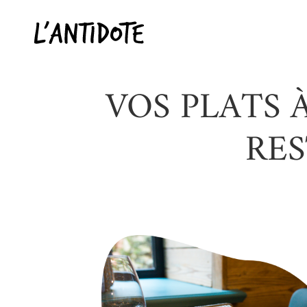
Skip
to
content
VOS PLATS
RES