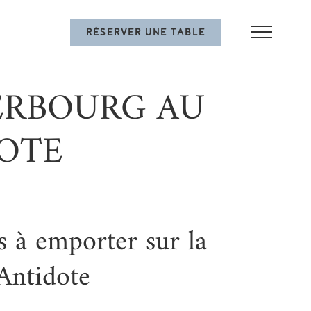
RÉSERVER UNE TABLE
ERBOURG AU
DOTE
 à emporter sur la
’Antidote