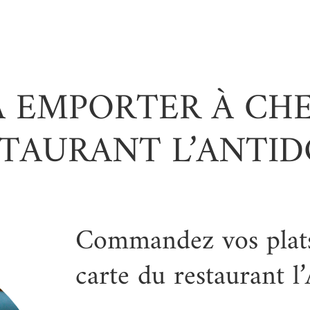
 À EMPORTER À CH
TAURANT L’ANTI
Commandez vos plats
carte du restaurant l