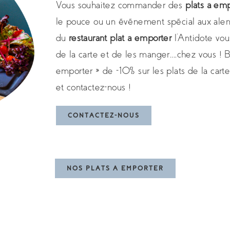
Vous souhaitez commander des
plats à em
le pouce ou un événement spécial aux alen
du
restaurant plat à emporter
l’Antidote vou
de la carte et de les manger….chez vous ! B
emporter » de -10% sur les plats de la carte
et contactez-nous !
CONTACTEZ-NOUS
NOS PLATS A EMPORTER