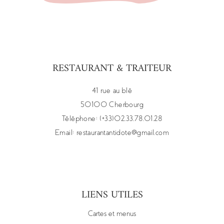
RESTAURANT & TRAITEUR
41 rue au blé
50100 Cherbourg
Téléphone: (+33)02.33.78.01.28
Email:
restaurantantidote@gmail.com
LIENS UTILES
Cartes et menus