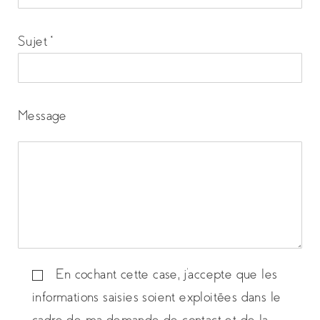
Sujet *
Message
En cochant cette case, j'accepte que les
informations saisies soient exploitées dans le
cadre de ma demande de contact et de la