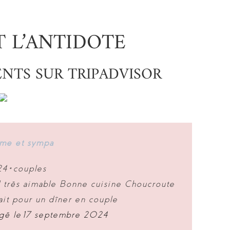
 L’ANTIDOTE
ENTS SUR TRIPADVISOR
lme et sympa
4 •
couples
l très aimable Bonne cuisine Choucroute
ait pour un dîner en couple
gé le 17 septembre 2024