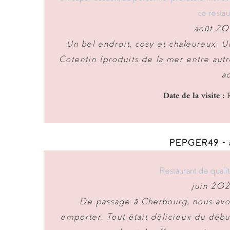
ce restau
août 20
Un bel endroit, cosy et chaleureux. U
Cotentin (produits de la mer entre autre
a
Date de la visite :
R
PEPGER49 - a
Restaurant de quali
juin 202
De passage à Cherbourg, nous avo
emporter. Tout était délicieux du début 