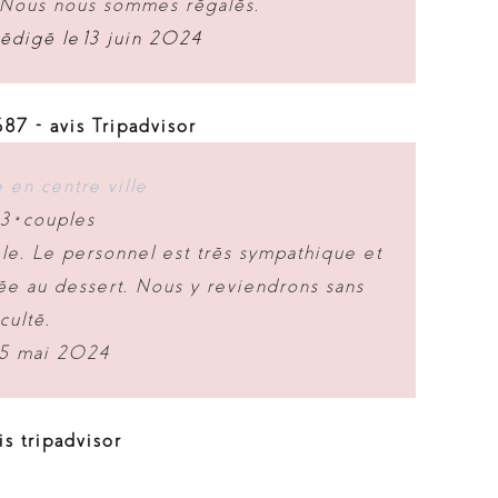
. Nous nous sommes régalés.
digé le 13 juin 2024
7 - avis Tripadvisor
 en centre ville
3 •
couples
èle. Le personnel est très sympathique et
trée au dessert. Nous y reviendrons sans
iculté.
 5 mai 2024
s tripadvisor