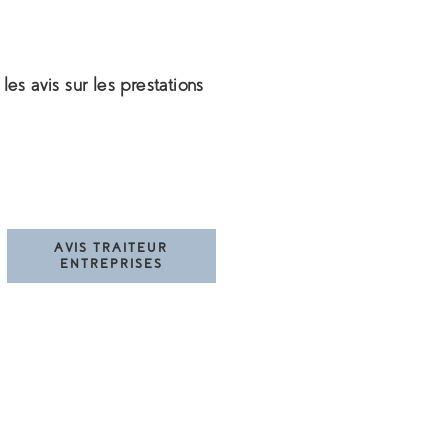
es avis sur les prestations
AVIS TRAITEUR
ENTREPRISES