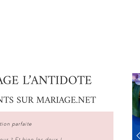
AGE L’ANTIDOTE
ENTS SUR MARIAGE.NET
ion parfaite
eur ? Et bien les deux !