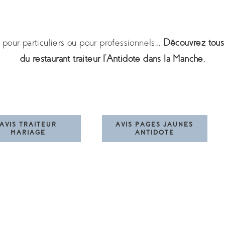
r pour particuliers ou pour professionnels…
Découvrez tous l
du restaurant traiteur l’Antidote dans la Manche.
AVIS TRAITEUR
AVIS PAGES JAUNES
MARIAGE
ANTIDOTE