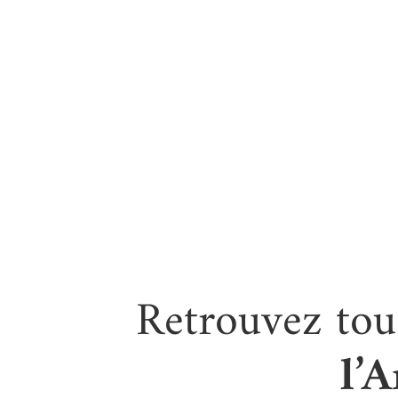
Retrouvez tous
l’