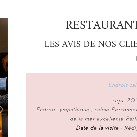
RESTAURANT
LES AVIS DE NOS CLI
Endroit ca
sept. 202
Endroit sympathique , calme Personne
de la mer excellente Parf

Date de la visite :
Rédi