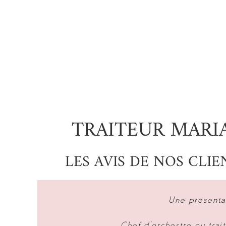
TRAITEUR MARI
LES AVIS DE NOS CLI
Une présentat
Chef d’orchestre ou trait