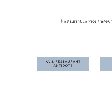
Restaurant, service traiteu
AVIS RESTAURANT
ANTIDOTE