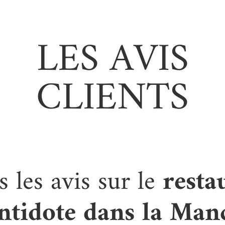
LES AVIS
CLIENTS
 les avis sur le
resta
Antidote dans la Man