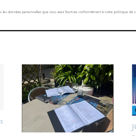
ns les données personnelles que vous avez fournies conformément à notre politique de co
Découvrez l’Antidote
: Votre Restaurant et
Traiteur à Cherbourg
pour 2026
in
J
: