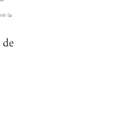
ir la
 de