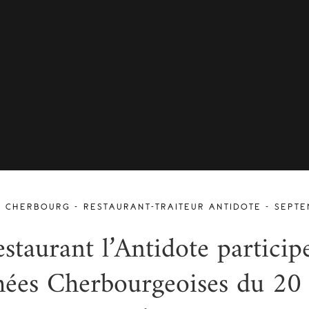
É CHERBOURG – RESTAURANT-TRAITEUR ANTIDOTE – SEPTE
estaurant l’Antidote particip
ées Cherbourgeoises du 20