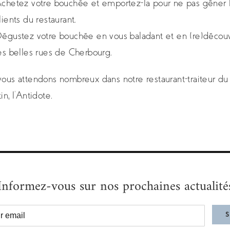
chetez votre bouchée et emportez-la pour ne pas gêner 
lients du restaurant.
égustez votre bouchée en vous baladant et en (re)décou
es belles rues de Cherbourg.
ous attendons nombreux dans notre restaurant-traiteur du
in, l’Antidote.
Informez-vous sur nos prochaines actualité