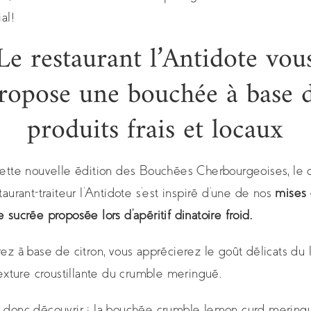
al!
Le restaurant l’Antidote vou
ropose une bouchée à base 
produits frais et locaux
ette nouvelle édition des Bouchées Cherbourgeoises, le 
taurant-traiteur l’Antidote s’est inspiré d’une de nos
mises
 sucrée proposée lors d’apéritif dinatoire froid.
ez à base de citron, vous apprécierez le goût délicats du
texture croustillante du crumble meringué.
 donc découvrir : la bouchée crumble lemon curd mering