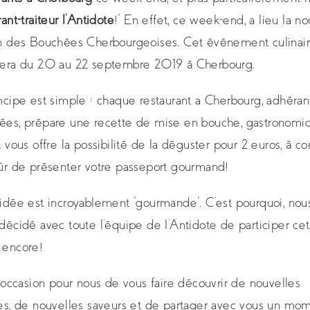
rant-traiteur l’Antidote
!”
En effet, ce week-end, a lieu la no
n des Bouchées Cherbourgeoises. Cet événement culinai
lera du 20 au 22 septembre 2019 à Cherbourg.
ncipe est simple : chaque restaurant a Cherbourg, adhéran
ées, prépare une recette de mise en bouche, gastronomi
t vous offre la possibilité de la déguster pour 2 euros, à co
ûr de présenter votre passeport gourmand!
idée est incroyablement “gourmande”. C’est pourquoi, nou
décidé avec toute l’équipe de l’Antidote de participer cet
 encore!
l’occasion pour nous de vous faire découvrir de nouvelles
es, de nouvelles saveurs et de partager avec vous un mo