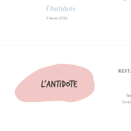
l’Antidote
5 février 2026
REST
Tél
Email